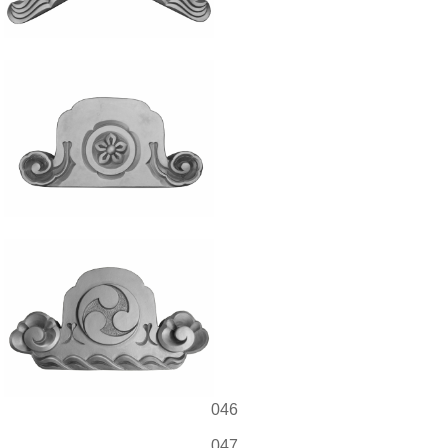
046
047