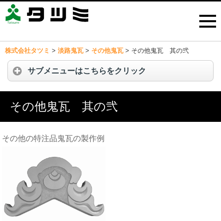
株式会社タツミ
>
淡路鬼瓦
>
その他鬼瓦
>
その他鬼瓦 其の弐
サブメニューはこちらをクリック
その他鬼瓦 其の弐
その他の特注品鬼瓦の製作例