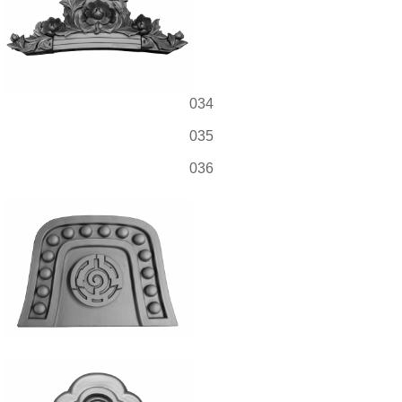
034
035
036